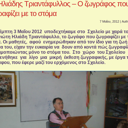
Ηλιάδης Τριαντάφυλλος – Ο ζωγράφος πο
αφίζει με το στόμα
7 Μαΐου, 2012 | Aut
έμπτη 3 Μαΐου 2012 υποδεχτήκαμε στο Σχολείο με χαρά τ
νιώτη Ηλιάδη Τριαντάφυλλο, το ζωγάφο που ζωγραφίζει με 
. Οι μαθητές, αφού ενημερώθηκαν από τον ίδιο για τη ζωή
γα του, είχαν την ευκαιρία να δουν από κοντά πώς ζωγραφίζ
μοποιώντας μόνο το στόμα του. Στο χώρο του Σχολείου
ενήθηκε για λίγο μια μικρή έκθεση ζωγραφικής, με έργα 
φου, που έφερε μαζί του ερχόμενος στο Σχολείο.