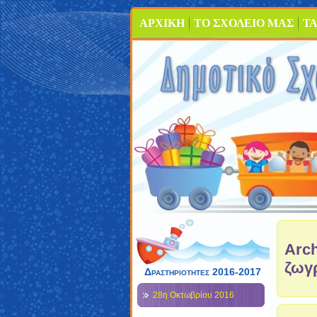
ΑΡΧΙΚΗ
ΤΟ ΣΧΟΛΕΙΟ ΜΑΣ
ΤΑ
Arch
ζωγρ
Δραστηριότητες 2016-2017
28η Οκτωβρίου 2016