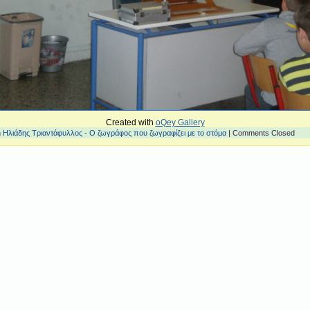
Created with
oQey Gallery
n
Ηλιάδης Τριαντάφυλλος - Ο ζωγράφος που ζωγραφίζει με το στόμα
|
Comments Closed