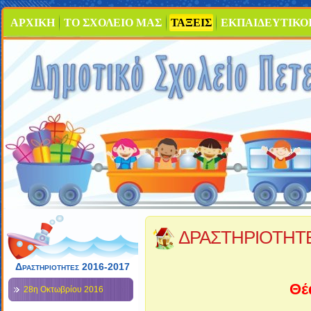
ΑΡΧΙΚΗ
ΤΟ ΣΧΟΛΕΙΟ ΜΑΣ
ΤΑΞΕΙΣ
ΕΚΠΑΙΔΕΥΤΙΚΟ
ΔΡΑΣΤΗΡΙΟΤΗΤ
Δραστηριότητες 2016-2017
Θέ
28η Οκτωβρίου 2016