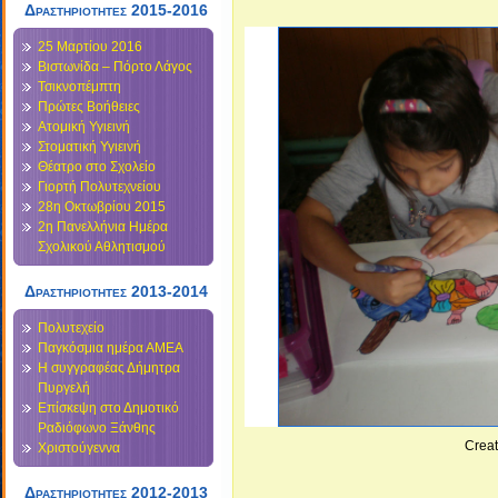
Δραστηριότητες 2015-2016
25 Μαρτίου 2016
Βιστωνίδα – Πόρτο Λάγος
Τσικνοπέμπτη
Πρώτες Βοήθειες
Ατομική Υγιεινή
Στοματική Υγιεινή
Θέατρο στο Σχολείο
Γιορτή Πολυτεχνείου
28η Οκτωβρίου 2015
2η Πανελλήνια Ημέρα
Σχολικού Αθλητισμού
Δραστηριότητες 2013-2014
Πολυτεχείο
Παγκόσμια ημέρα ΑΜΕΑ
Η συγγραφέας Δήμητρα
Πυργελή
Επίσκεψη στο Δημοτικό
Ραδιόφωνο Ξάνθης
Crea
Χριστούγεννα
Δραστηριοτητες 2012-2013