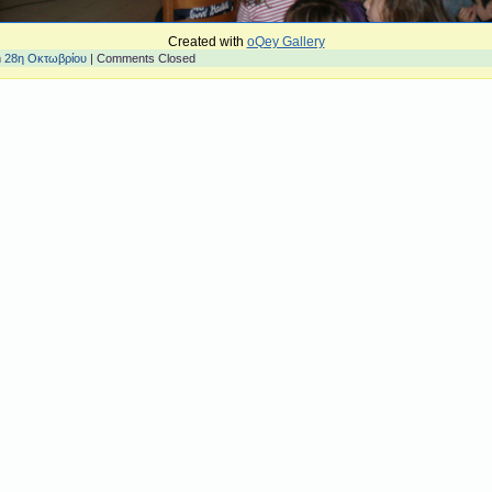
Created with
oQey Gallery
n
28η Οκτωβρίου
|
Comments Closed