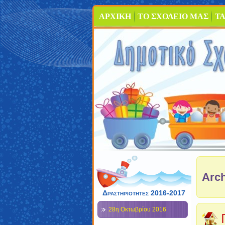
ΑΡΧΙΚΗ
ΤΟ ΣΧΟΛΕΙΟ ΜΑΣ
ΤΑ
Arch
Δραστηριότητες 2016-2017
28η Οκτωβρίου 2016