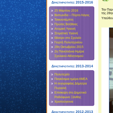
Δραστηριότητες 2015-2016
Την Παρ
25 Μαρτίου 2016
της 28ης
Βιστωνίδα – Πόρτο Λάγος
Υπεύθυν
Τσικνοπέμπτη
Πρώτες Βοήθειες
Ατομική Υγιεινή
Στοματική Υγιεινή
Θέατρο στο Σχολείο
Γιορτή Πολυτεχνείου
28η Οκτωβρίου 2015
2η Πανελλήνια Ημέρα
Σχολικού Αθλητισμού
Δραστηριότητες 2013-2014
Πολυτεχείο
Παγκόσμια ημέρα ΑΜΕΑ
Η συγγραφέας Δήμητρα
Πυργελή
Επίσκεψη στο Δημοτικό
Ραδιόφωνο Ξάνθης
Χριστούγεννα
Δραστηριοτητες 2012-2013