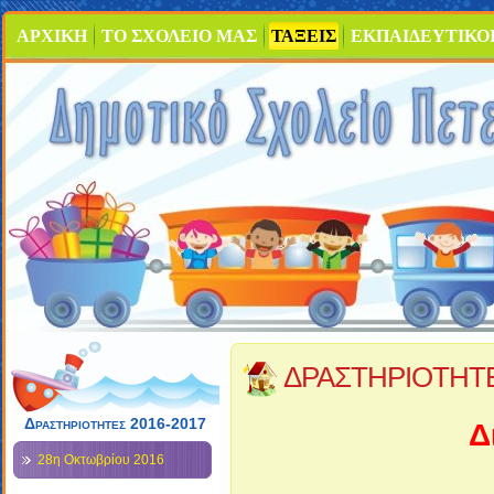
ΑΡΧΙΚΗ
ΤΟ ΣΧΟΛΕΙΟ ΜΑΣ
ΤΑΞΕΙΣ
ΕΚΠΑΙΔΕΥΤΙΚΟ
ΔΡΑΣΤΗΡΙΟΤΗΤ
Δραστηριότητες 2016-2017
Δ
28η Οκτωβρίου 2016