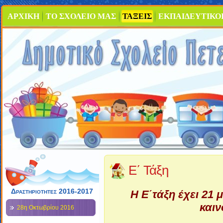
ΑΡΧΙΚΗ
ΤΟ ΣΧΟΛΕΙΟ ΜΑΣ
ΤΑΞΕΙΣ
ΕΚΠΑΙΔΕΥΤΙΚΟ
Ε΄ Τάξη
Δραστηριότητες 2016-2017
Η Ε΄τάξη έχει 21 
καιν
28η Οκτωβρίου 2016